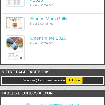
- 2026
il y a 2 semaines
Etudes Marc Gelly
il y a 3 semaines
Opens d'été 2026
il y a 3 semaines
NOTRE PAGE FACEBOOK
Facebook (like box) est désactivé.
Autoriser
TABLES D'ECHECS À LYON