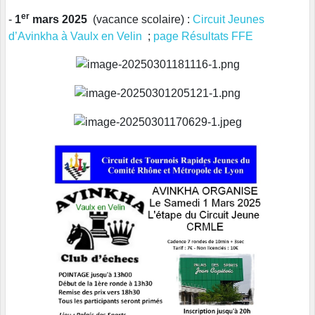
er
-
1
mars 2025
(vacance scolaire) :
Circuit Jeunes
d’Avinkha à Vaulx en Velin
;
page Résultats FFE