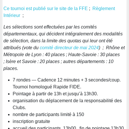
Ce tournoi est publié sur le site de la FFE
;
Règlement
Intérieur
;
Les sélections sont effectuées par les comités
départementaux, qui décident intégralement des modalités
de sélection, dans la limite des quotas qui leur ont été
attribués (vote du
comité directeur de mai 2024
) ; Rhône et
Métropole de Lyon : 40 places ; Haute-Savoie : 30 places
; Isère et Savoie : 20 places ; autres départements : 10
places.
7 rondes — Cadence 12 minutes + 3 secondes/coup.
Tournoi homologué Rapide FIDE.
Pointage à partir de 13h et jusqu’à 13h30.
organisation du déplacement de la responsabilité des
Clubs.
nombre de participants limité à 150
inscription gratuite
accueil des participants 13h00 , fin de pointage 13h30