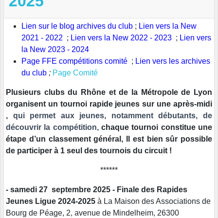
2025
Lien sur le blog archives du club
;
Lien vers la New
2021 - 2022
;
Lien vers la New 2022 - 2023
;
Lien vers
la New 2023 - 2024
Page FFE compétitions comité
;
Lien vers les archives
du club
;
Page Comité
Plusieurs clubs du Rhône et de la Métropole de Lyon
organisent un tournoi rapide jeunes sur une après-midi
,
qui permet aux jeunes, notamment débutants, de
découvrir la compétition,
chaque tournoi constitue une
étape d’un classement général,
Il est bien sûr possible
de participer à 1 seul des tournois du circuit !
******
- samedi 27 septembre 2025 -
Finale des Rapides
Jeunes Ligue 2024-2025
à La Maison des Associations de
Bourg de Péage, 2, avenue de Mindelheim, 26300