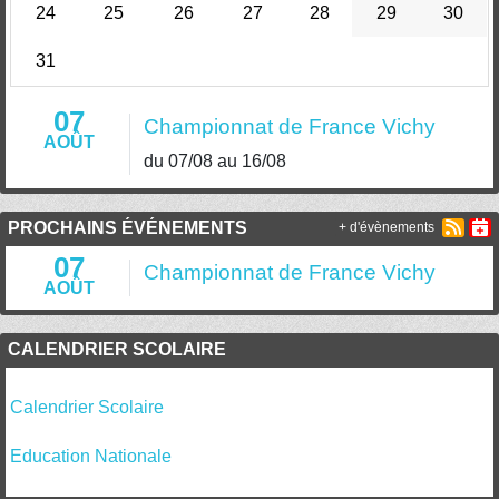
24
25
26
27
28
29
30
31
07
Championnat de France Vichy
AOÛT
du 07/08 au 16/08
PROCHAINS ÉVÉNEMENTS
+ d'évènements
07
Championnat de France Vichy
AOÛT
CALENDRIER SCOLAIRE
Calendrier Scolaire
Education Nationale