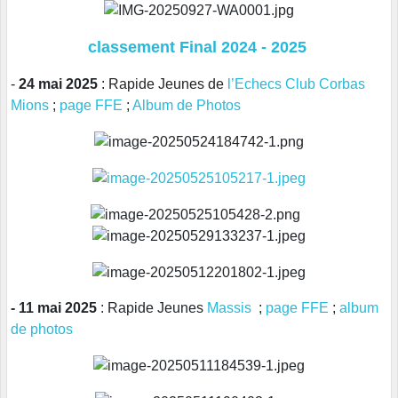
classement Final 2024 - 2025
-
24 mai 2025
: Rapide Jeunes de
l’Echecs Club Corbas
Mions
;
page FFE
;
Album de Photos
- 11 mai 2025
: Rapide Jeunes
Massis
;
page FFE
;
album
de photos