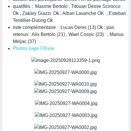
qualifiés : Maxime Bertolo , Titouan Desve Scirocco
Ok , Zakary Giazzi Ok , Alban Lavanche OK , Esteban
Tentillier-Duong Ok
liste complémentaire : Lucas Denis (13) Ok ; pas
retenus : Alix Bertolo (21) , Wael Cossic (23) , Marius
Meljac (37)
Photos page FBook