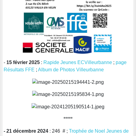
-
15 février 2025
:
Rapide Jeunes ECVilleurbanne
;
page
Résultats FFE
;
Album de Photos Villeurbanne
*****
- 21 décembre 2024
: 246 # ;
Trophée de Noel Jeunes de