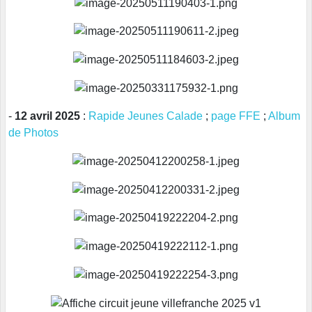
-
12 avril 2025
:
Rapide Jeunes Calade
;
page FFE
;
Album
de Photos