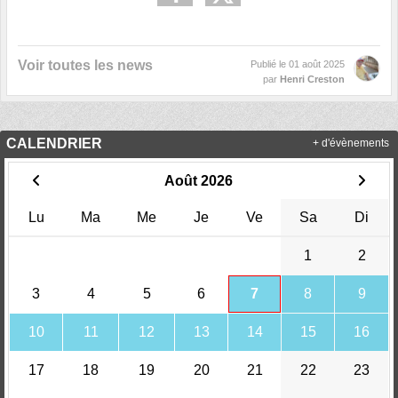
Voir toutes les news
Publié le
01 août 2025
par
Henri Creston
CALENDRIER
+ d'évènements
Août 2026
Lu
Ma
Me
Je
Ve
Sa
Di
1
2
3
4
5
6
7
8
9
10
11
12
13
14
15
16
17
18
19
20
21
22
23