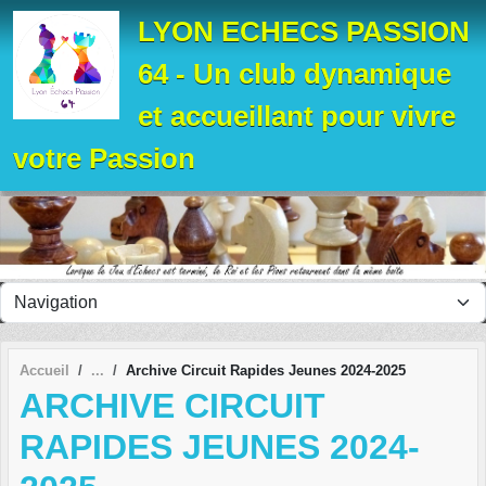
Panneau de gestion des cookies
LYON ECHECS PASSION
64 - Un club dynamique
et accueillant pour vivre
votre Passion
Accueil
Archive Circuit Rapides Jeunes 2024-2025
ARCHIVE CIRCUIT
RAPIDES JEUNES 2024-