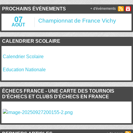
PROCHAINS ÉVÉNEMENTS
+ d'évènements
07
Championnat de France Vichy
AOÛT
CALENDRIER SCOLAIRE
Calendrier Scolaire
Education Nationale
ÉCHECS FRANCE - UNE CARTE DES TOURNOIS
D'ÉCHECS ET CLUBS D'ÉCHECS EN FRANCE