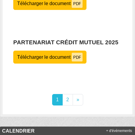
Télécharger le document
PDF
PARTENARIAT CRÉDIT MUTUEL 2025
Télécharger le document
PDF
1
2
»
CALENDRIER
+ d'évènements