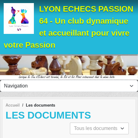
Panneau de gestion des cookies
LYON ECHECS PASSION
64 - Un club dynamique
et accueillant pour vivre
votre Passion
Accueil
Les documents
LES DOCUMENTS