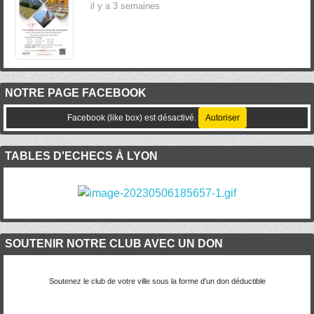
il y a 3 semaines
NOTRE PAGE FACEBOOK
Facebook (like box) est désactivé.
Autoriser
TABLES D'ECHECS À LYON
SOUTENIR NOTRE CLUB AVEC UN DON
Soutenez le club de votre ville sous la forme d'un don déductible