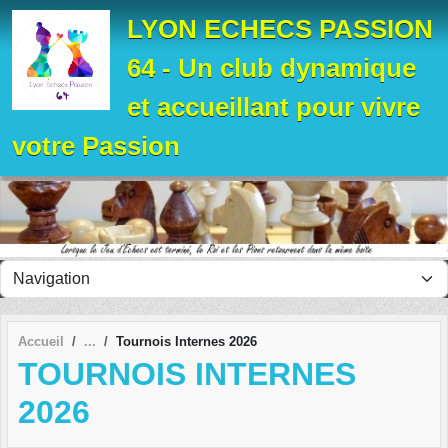
Panneau de gestion des cookies
LYON ECHECS PASSION
64 - Un club dynamique
et accueillant pour vivre
votre Passion
Accueil
Tournois Internes 2026
TOURNOIS INTERNES
2026