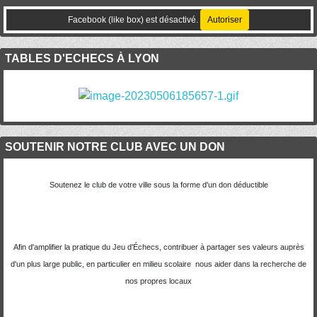
Facebook (like box) est désactivé.
Autoriser
TABLES D'ECHECS À LYON
SOUTENIR NOTRE CLUB AVEC UN DON
Soutenez le club de votre ville sous la forme d'un don déductible
Afin d'amplifier la pratique du Jeu d'Échecs, contribuer à partager ses valeurs auprès
d'un plus large public, en particulier en milieu scolaire nous aider dans la recherche de
nos propres locaux