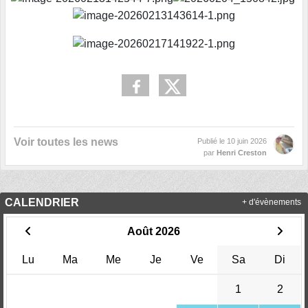
Voir toutes les news
Publié le
10 juin 2026
par
Henri Creston
CALENDRIER
+ d'évènements
Août 2026
Lu
Ma
Me
Je
Ve
Sa
Di
1
2