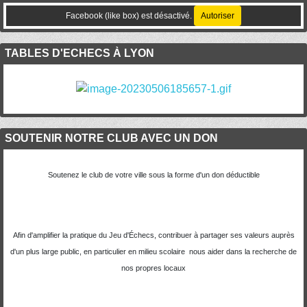
Facebook (like box) est désactivé.
Autoriser
TABLES D'ECHECS À LYON
SOUTENIR NOTRE CLUB AVEC UN DON
Soutenez le club de votre ville sous la forme d'un don déductible
Afin d'amplifier la pratique du Jeu d'Échecs, contribuer à partager ses valeurs auprès
d'un plus large public, en particulier en milieu scolaire nous aider dans la recherche de
nos propres locaux