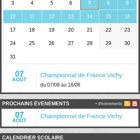
3
4
5
6
7
8
9
10
11
12
13
14
15
16
17
18
19
20
21
22
23
24
25
26
27
28
29
30
31
07
Championnat de France Vichy
AOÛT
du 07/08 au 16/08
PROCHAINS ÉVÉNEMENTS
+ d'évènements
07
Championnat de France Vichy
AOÛT
CALENDRIER SCOLAIRE