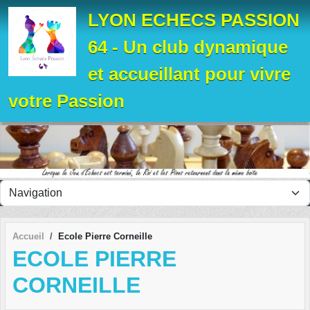
Panneau de gestion des cookies
LYON ECHECS PASSION
64 - Un club dynamique
et accueillant pour vivre
votre Passion
Accueil
Ecole Pierre Corneille
ECOLE PIERRE
CORNEILLE