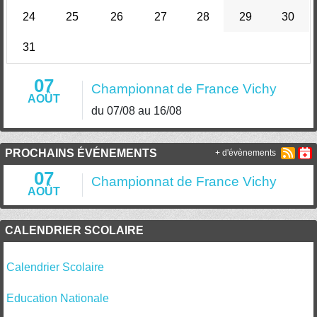
24
25
26
27
28
29
30
31
07
Championnat de France Vichy
AOÛT
du 07/08 au 16/08
PROCHAINS ÉVÉNEMENTS
+ d'évènements
07
Championnat de France Vichy
AOÛT
CALENDRIER SCOLAIRE
Calendrier Scolaire
Education Nationale