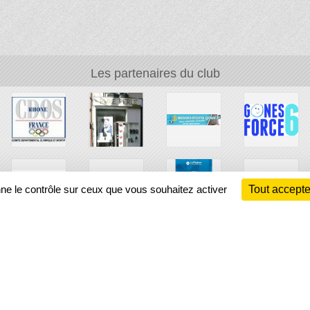
Les partenaires du club
nne le contrôle sur ceux que vous souhaitez activer
Tout accepte