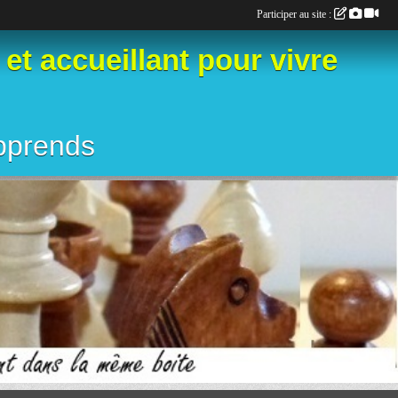
Participer au site :
 accueillant pour vivre
apprends