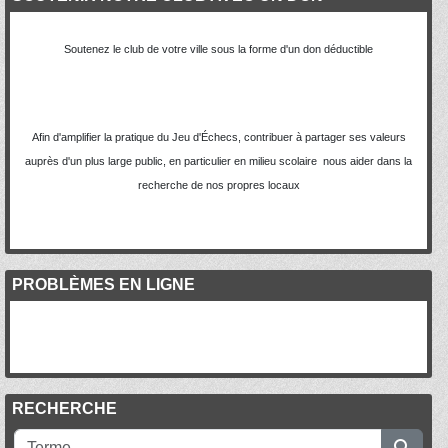
Soutenez le club de votre ville sous la forme d'un don déductible
Afin d'amplifier la pratique du Jeu d'Échecs, contribuer à partager ses valeurs
auprès d'un plus large public, en particulier en milieu scolaire nous aider dans la
recherche de nos propres locaux
PROBLÈMES EN LIGNE
RECHERCHE