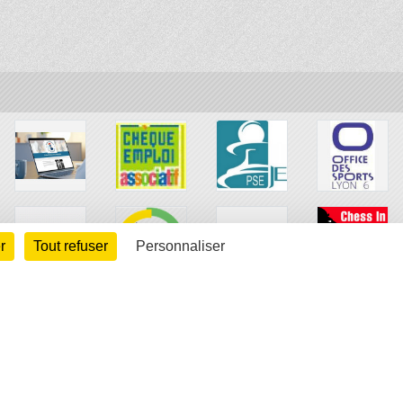
r
Tout refuser
Personnaliser