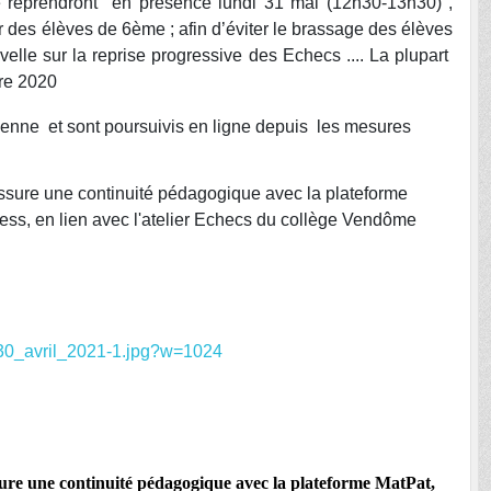
e reprendront en présence lundi 31 mai (12h30-13h30) ,
ur des élèves de 6ème ; afin d’éviter le brassage des élèves
velle sur la reprise progressive des Echecs .... La plupart
bre 2020
enne et sont poursuivis en ligne depuis les mesures
assure une continuité pédagogique avec la plateforme
hess, en lien avec l'atelier Echecs du collège Vendôme
ssure une continuité pédagogique avec la plateforme MatPat,