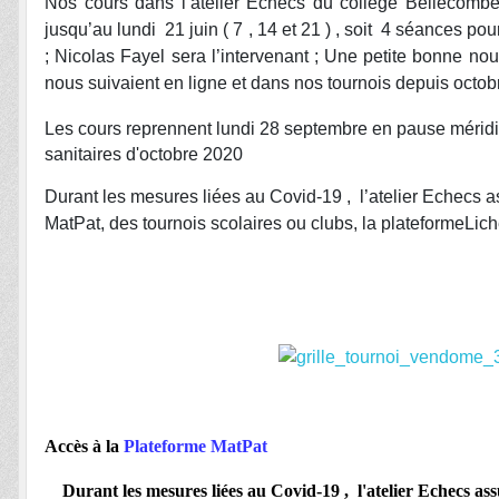
Nos cours dans l’atelier Echecs du collège Bellecomb
jusqu’au lundi 21 juin ( 7 , 14 et 21 ) , soit 4 séances po
; Nicolas Fayel sera l’intervenant ; Une petite bonne nou
nous suivaient en ligne et dans nos tournois depuis octo
Les cours reprennent lundi 28 septembre en pause méridi
sanitaires d'octobre 2020
Durant les mesures liées au Covid-19 , l’atelier Echecs 
MatPat, des tournois scolaires ou clubs, la plateformeLic
Accès à la
Plateforme MatPat
Durant les mesures liées au Covid-19 , l'atelier Echecs a