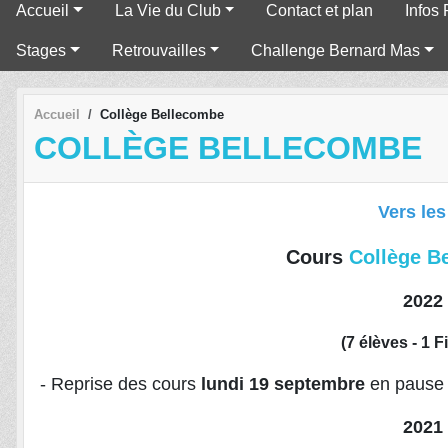
Accueil
La Vie du Club
Contact et plan
Infos 
Stages
Retrouvailles
Challenge Bernard Mas
Accueil
Collège Bellecombe
COLLÈGE BELLECOMBE
Vers les
Cours
Collège B
2022 
(7 élèves - 1 F
- Reprise des cours
lundi 19 septembre
en pause 
2021 