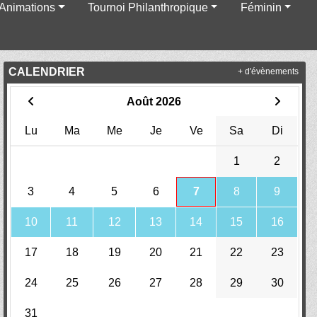
Animations
Tournoi Philanthropique
Féminin
CALENDRIER
+ d'évènements
Août 2026
Lu
Ma
Me
Je
Ve
Sa
Di
1
2
3
4
5
6
7
8
9
10
11
12
13
14
15
16
17
18
19
20
21
22
23
24
25
26
27
28
29
30
31