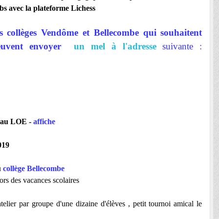
ubs avec la plateforme Lichess
es collèges Vendôme et Bellecombe qui souhaitent
 peuvent envoyer
un mel à l'adresse
suivante :
l au LOE -
affiche
019
u
collège Bellecombe
ors des vacances scolaires
ier par groupe d'une dizaine d'élèves , petit tournoi amical le