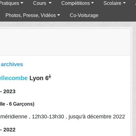
Pratiques
Cours
Compétitions
Scolaire
Photos, Presse, Vidéos
Co-Voiturage
 archives
è
ellecombe
Lyon 6
- 2023
ille - 6 Garçons)
méridienne , 12h30-13h30 , jusqu'à décembre 2022
- 2022