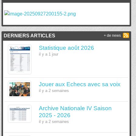
DERNIERS ARTICLES
+ de news
Statistique août 2026
il y a 1 jour
Jouer aux Echecs avec sa voix
il y a 2 semaines
Archive Nationale IV Saison
2025 - 2026
il y a 2 semaines