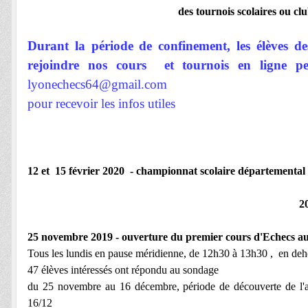
des tournois scolaires ou cl
Durant la période de confinement, les élèves d
rejoindre nos cours et tournois en ligne
lyonechecs64@gmail.com
pour recevoir les infos utiles
12 et 15 février 2020 - championnat scolaire départementa
2
25 novembre 2019 - ouverture du premier cours d'Echecs a
Tous les lundis en pause méridienne, de 12h30 à 13h30 , en deh
47 élèves intéressés ont répondu au sondage
du 25 novembre au 16 décembre, période de découverte de l'atel
16/12