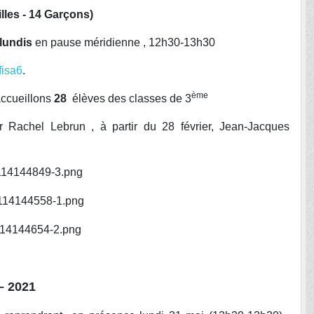
illes - 14 Garçons)
lundis
en pause méridienne , 12h30-13h30
ffisa6
.
ème
 accueillons
28
élèves des classes de 3
r Rachel Lebrun , à partir du 28 février, Jean-Jacques
– 2021