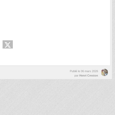
Publié le
06 mars 2026
par
Henri Creston