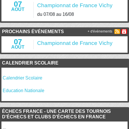
07
Championnat de France Vichy
AOÛT
du 07/08 au 16/08
PROCHAINS ÉVÉNEMENTS
+ d'évènements
07
Championnat de France Vichy
AOÛT
CALENDRIER SCOLAIRE
Calendrier Scolaire
Education Nationale
ÉCHECS FRANCE - UNE CARTE DES TOURNOIS
D'ÉCHECS ET CLUBS D'ÉCHECS EN FRANCE