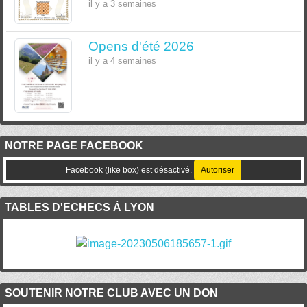
il y a 3 semaines
Opens d'été 2026
il y a 4 semaines
NOTRE PAGE FACEBOOK
Facebook (like box) est désactivé.
Autoriser
TABLES D'ECHECS À LYON
SOUTENIR NOTRE CLUB AVEC UN DON