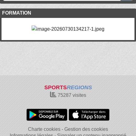
FORMATION
SPORTS
REGIONS
75287
visites
Charte cookies
Gestion des cookies
Informations légales
Signaler un contenu inapproprié