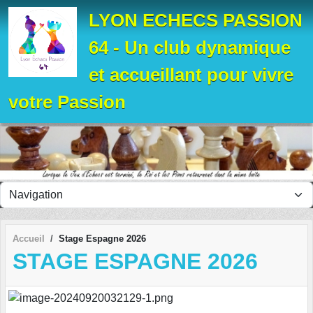
Panneau de gestion des cookies
LYON ECHECS PASSION
64 - Un club dynamique
et accueillant pour vivre
votre Passion
Accueil
Stage Espagne 2026
STAGE ESPAGNE 2026