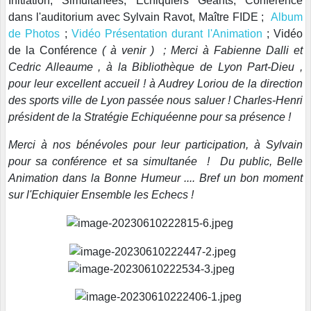
Initiation, Simultanées, Echiquiers Géants, Conférence
dans l'auditorium avec Sylvain Ravot, Maître FIDE ;
Album
de Photos
;
Vidéo Présentation durant l'Animation
; Vidéo
de la Conférence
( à venir ) ; Merci à Fabienne Dalli et
Cedric Alleaume , à la Bibliothèque de Lyon Part-Dieu ,
pour leur excellent accueil ! à Audrey Loriou de la direction
des sports ville de Lyon passée nous saluer ! Charles-Henri
président de la Stratégie Echiquéenne pour sa présence !
Merci à nos bénévoles pour leur participation, à Sylvain
pour sa conférence et sa simultanée ! Du public, Belle
Animation dans la Bonne Humeur .... Bref un bon moment
sur l'Echiquier Ensemble les Echecs !