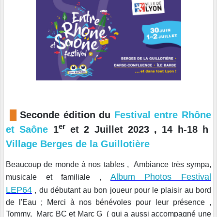
█
Seconde édition du
Festival entre Rhône
er
et Saône
1
et 2 Juillet 2023 , 14 h-18 h
Village Berges de la Guillotière
Beaucoup de monde à nos tables , Ambiance très sympa,
Album Photos Festival
musicale et familiale ,
LEP64
, du débutant au bon joueur pour le plaisir au bord
de l'Eau ; Merci à nos bénévoles pour leur présence ,
Tommy, Marc BC et Marc G ( qui a aussi accompagné une