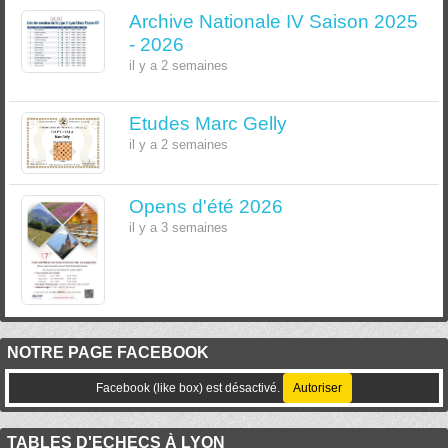
Archive Nationale IV Saison 2025
- 2026
il y a 2 semaines
Etudes Marc Gelly
il y a 2 semaines
Opens d'été 2026
il y a 3 semaines
NOTRE PAGE FACEBOOK
Facebook (like box) est désactivé.
Autoriser
TABLES D'ECHECS À LYON