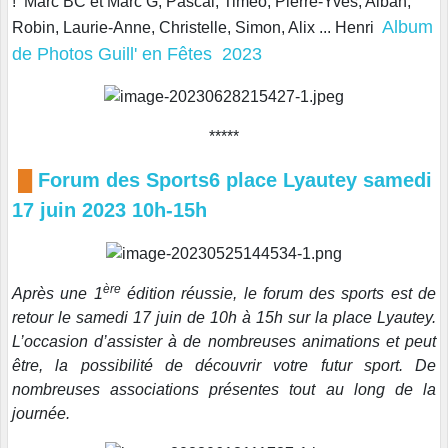
! Marc BC et Marc G, Pascal, Timéo, Pierre-Yves, Alban,
Album
Robin, Laurie-Anne, Christelle, Simon, Alix ... Henri
de Photos Guill' en Fêtes 2023
*****
█
Forum des Sports6 place Lyautey samedi
17 juin 2023 10h-15h
ère
Après une 1
édition réussie, le forum des sports est de
retour le samedi 17 juin de 10h à 15h sur la place Lyautey.
L’occasion d’assister à de nombreuses animations et peut
être, la possibilité de découvrir votre futur sport. De
nombreuses associations présentes tout au long de la
journée.