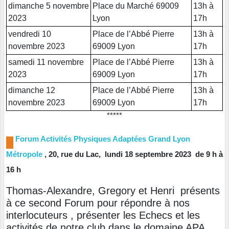
dimanche 5 novembre
Place du Marché 69009
13h à
2023
Lyon
17h
vendredi 10
Place de l’Abbé Pierre
13h à
novembre 2023
69009 Lyon
17h
samedi 11 novembre
Place de l’Abbé Pierre
13h à
2023
69009 Lyon
17h
dimanche 12
Place de l’Abbé Pierre
13h à
novembre 2023
69009 Lyon
17h
*****
Forum Activités Physiques Adaptées Grand Lyon
█
Métropole
, 20, rue du Lac,
lundi 18 septembre 2023 de 9 h à
16 h
Thomas-Alexandre, Gregory et Henri présents
à ce second Forum pour répondre à nos
interlocuteurs , présenter les Echecs et les
activités de notre club dans le domaine APA