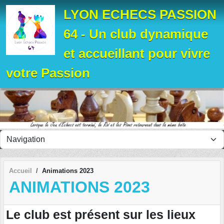
Panneau de gestion des cookies
LYON ECHECS PASSION
64 - Un club dynamique
et accueillant pour vivre
votre Passion
Accueil
Animations 2023
ANIMATIONS 2023
Le club est présent sur les lieux