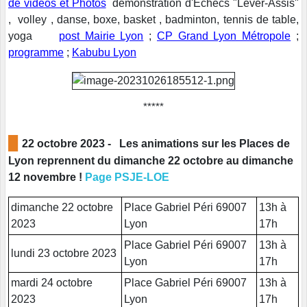
de vidéos et Photos
démonstration d'Echecs "Lever-Assis"
, volley , danse, boxe, basket , badminton, tennis de table,
yoga
post Mairie Lyon
;
CP Grand Lyon Métropole
;
programme
;
Kabubu Lyon
*****
█
22 octobre 2023 - Les animations sur les Places de
Lyon reprennent du dimanche 22 octobre au dimanche
12 novembre !
Page PSJE-LOE
dimanche 22 octobre
Place Gabriel Péri 69007
13h à
2023
Lyon
17h
Place Gabriel Péri 69007
13h à
lundi 23 octobre 2023
Lyon
17h
mardi 24 octobre
Place Gabriel Péri 69007
13h à
2023
Lyon
17h