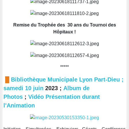
Remise du Trophée des 30 ans du Tournoi des
Hôpitaux !
*****
█
Bibliothèque Municipale Lyon Part-Dieu ;
samedi 10 juin
2023 ;
Album de
Photos
;
Vidéo Présentation durant
l'Animation