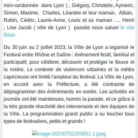
mini-randonnée dans Lyon ) , Grégory, Christelle, Aymeric,
Simon, Maxime, Charles, Léandre et leur maman, Alban,
Robin, Cédric, Laurie-Anne, Louis et sa maman …. Henri
; Lise Jacob ( ville de Lyon ) passée nous saluer
le site
Bilan
Du 30 juin au 2 juillet 2023, la Ville de Lyon a organisé le
Festival entre Rhône et Saône : événement festif, familial et
participatif, pour célébrer, découvrir et protéger le fleuve et
la rivière. Le contexte de violences urbaines et la météo
capricieuse ont limité l'ampleur du festival. La Ville de Lyon,
en accord avec la Préfecture, a été contrainte de
déprogrammer des événements en soirée. Les activités en
journée ont été maintenues, hormis la parade, et ce grâce à
la très grande réactivité des intervenants et des équipes de
la Ville. La programmation grand public a su toucher tous
types de festivaliers, petits et grands !