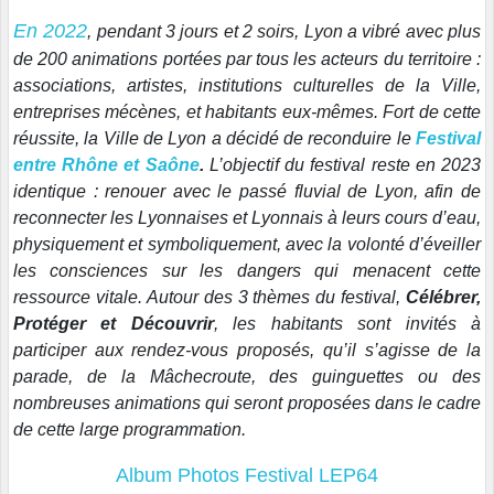
En 2022
, pendant 3 jours et 2 soirs, Lyon a vibré avec plus
de 200 animations portées par tous les acteurs du territoire :
associations, artistes, institutions culturelles de la Ville,
entreprises mécènes, et habitants eux-mêmes. Fort de cette
réussite, la Ville de Lyon a décidé de reconduire le
Festival
entre Rhône et Saône
.
L’objectif du festival reste en 2023
identique : renouer avec le passé fluvial de Lyon, afin de
reconnecter les Lyonnaises et Lyonnais à leurs cours d’eau,
physiquement et symboliquement, avec la volonté d’éveiller
les consciences sur les dangers qui menacent cette
ressource vitale. Autour des 3 thèmes du festival,
Célébrer,
Protéger et Découvrir
, les habitants sont invités à
participer aux rendez-vous proposés, qu’il s’agisse de la
parade, de la Mâchecroute, des guinguettes ou des
nombreuses animations qui seront proposées dans le cadre
de cette large programmation.
Album Photos Festival LEP64