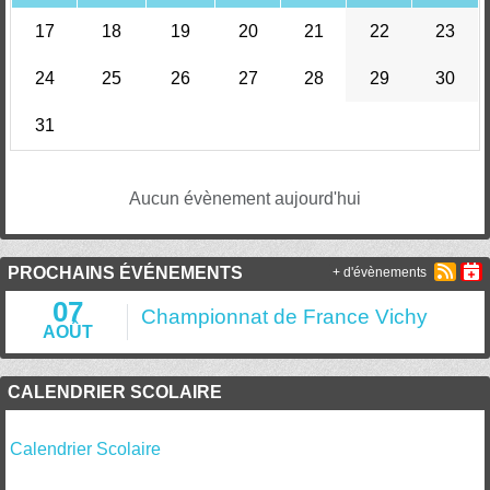
17
18
19
20
21
22
23
24
25
26
27
28
29
30
31
Aucun évènement aujourd'hui
PROCHAINS ÉVÉNEMENTS
+ d'évènements
07
Championnat de France Vichy
AOÛT
CALENDRIER SCOLAIRE
Calendrier Scolaire