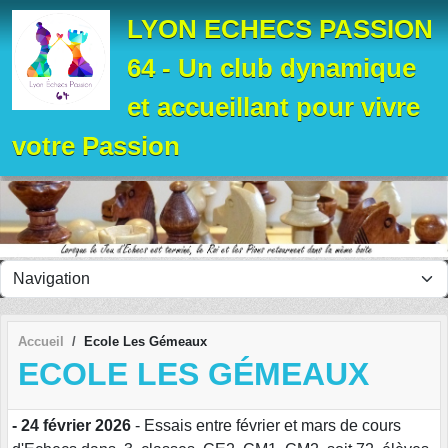
Panneau de gestion des cookies
LYON ECHECS PASSION
64 - Un club dynamique
et accueillant pour vivre
votre Passion
Accueil
Ecole Les Gémeaux
ECOLE LES GÉMEAUX
- 24 février 2026
- Essais entre février et mars de cours