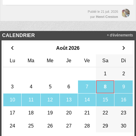
Publié le
21 juil. 2026
par
Henri Creston
CALENDRIER
+ d'évènements
Août 2026
Lu
Ma
Me
Je
Ve
Sa
Di
1
2
3
4
5
6
7
8
9
10
11
12
13
14
15
16
17
18
19
20
21
22
23
24
25
26
27
28
29
30