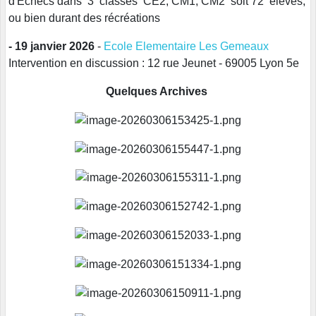
d'Echecs dans 3 classes CE2, CM1, CM2 soit 72 élèves,
ou bien durant des récréations
- 19 janvier 2026
-
Ecole Elementaire Les Gemeaux
Intervention en discussion : 12 rue Jeunet - 69005 Lyon 5e
Quelques Archives