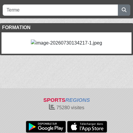
FORMATION
SPORTS
REGIONS
75280
visites