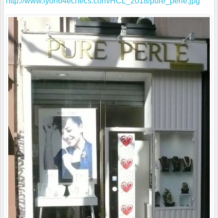
http://www.lyon64echecs.com/HCL_2018/pure_perle.jpg