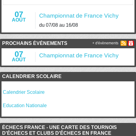
07
Championnat de France Vichy
AOÛT
du 07/08 au 16/08
PROCHAINS ÉVÉNEMENTS
+ d'évènements
07
Championnat de France Vichy
AOÛT
CALENDRIER SCOLAIRE
Calendrier Scolaire
Education Nationale
ÉCHECS FRANCE - UNE CARTE DES TOURNOIS
D'ÉCHECS ET CLUBS D'ÉCHECS EN FRANCE