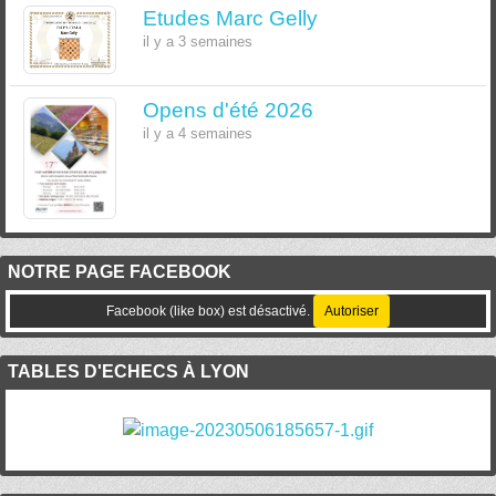
Etudes Marc Gelly
il y a 3 semaines
Opens d'été 2026
il y a 4 semaines
NOTRE PAGE FACEBOOK
Facebook (like box) est désactivé.
Autoriser
TABLES D'ECHECS À LYON