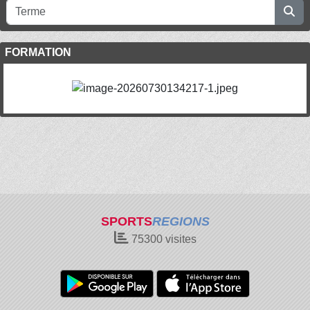
FORMATION
SPORTS
REGIONS
75300
visites