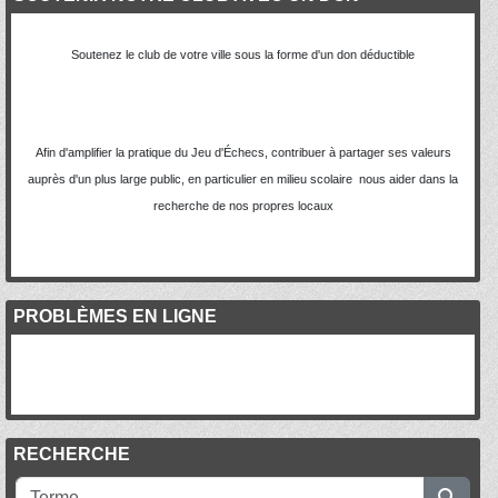
Soutenez le club de votre ville sous la forme d'un don déductible
Afin d'amplifier la pratique du Jeu d'Échecs, contribuer à partager ses valeurs
auprès d'un plus large public, en particulier en milieu scolaire nous aider dans la
recherche de nos propres locaux
PROBLÈMES EN LIGNE
RECHERCHE