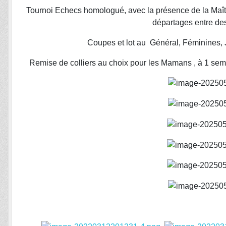
Tournoi Echecs homologué, avec la présence de la Maître
départages entre des
Coupes et lot au Général, Féminines, 
Remise de colliers au choix pour les Mamans , à 1 sema