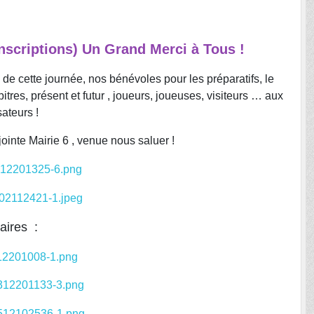
inscriptions) Un Grand Merci à Tous !
de cette journée, nos bénévoles pour les préparatifs, le
itres, présent et futur , joueurs, joueuses, visiteurs … aux
ateurs !
jointe Mairie 6 , venue nous saluer !
aires :