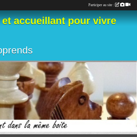
Participer au site :
 accueillant pour vivre
apprends