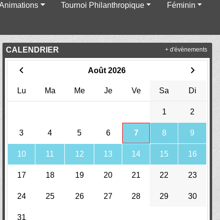
Animations
Tournoi Philanthropique
Féminin
CALENDRIER
+ d'évènements
Août 2026
Lu
Ma
Me
Je
Ve
Sa
Di
1
2
3
4
5
6
7
8
9
10
11
12
13
14
15
16
17
18
19
20
21
22
23
24
25
26
27
28
29
30
31