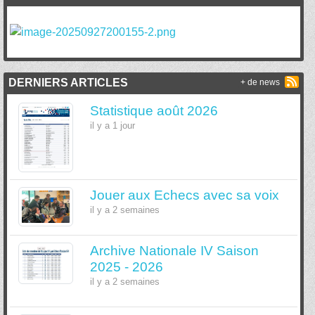
DERNIERS ARTICLES
+ de news
Statistique août 2026
il y a 1 jour
Jouer aux Echecs avec sa voix
il y a 2 semaines
Archive Nationale IV Saison
2025 - 2026
il y a 2 semaines