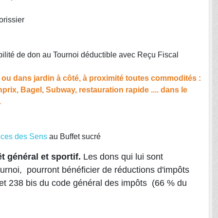
orissier
lité de don au Tournoi déductible avec Reçu Fiscal
, ou dans jardin à côté, à proximité toutes commodités :
prix, Bagel, Subway, restauration rapide .... dans le
.
ices des Sens
au Buffet sucré
 général et sportif.
Les dons qui lui sont
rnoi, pourront bénéficier de réductions d'impôts
0 et 238 bis du code général des impôts (66 % du