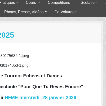
Pratiques
Cours
Compétitions
Scolaire
Photos, Presse, Vidéos
Co-Voiturage
2025
2è Tournoi Echecs et Dames
 spectacle "Pour Que Tu Rêves Encore"
s à
HFME mercredi 28 janvier 2026