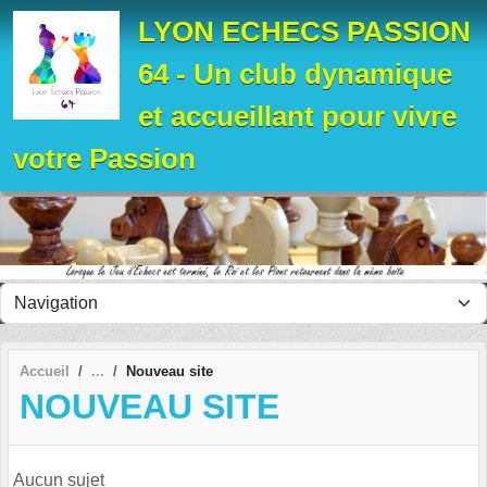
Panneau de gestion des cookies
LYON ECHECS PASSION
64 - Un club dynamique
et accueillant pour vivre
votre Passion
Accueil
Nouveau site
NOUVEAU SITE
Aucun sujet