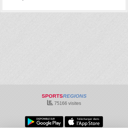
SPORTS
REGIONS
75166
visites