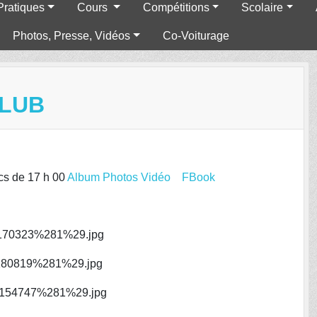
Pratiques
Cours
Compétitions
Scolaire
Photos, Presse, Vidéos
Co-Voiturage
CLUB
ecs de 17 h 00
Album Photos Vidéo
FBook