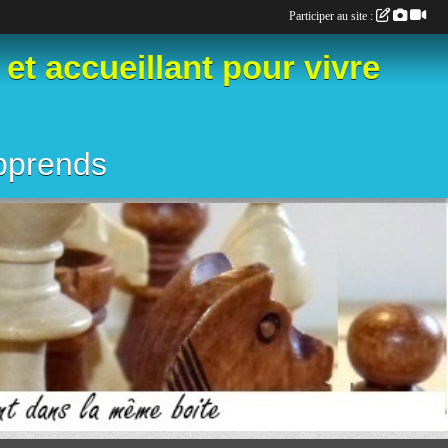
Participer au site :
 accueillant pour vivre
apprends