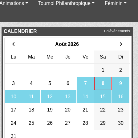
Animations
Tournoi Philanthropique
Féminin
CALENDRIER
+ d'évènements
Août 2026
Lu
Ma
Me
Je
Ve
Sa
Di
1
2
3
4
5
6
7
8
9
10
11
12
13
14
15
16
17
18
19
20
21
22
23
24
25
26
27
28
29
30
31