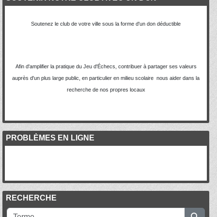
Soutenez le club de votre ville sous la forme d'un don déductible
Afin d'amplifier la pratique du Jeu d'Échecs, contribuer à partager ses valeurs
auprès d'un plus large public, en particulier en milieu scolaire nous aider dans la
recherche de nos propres locaux
PROBLÈMES EN LIGNE
RECHERCHE