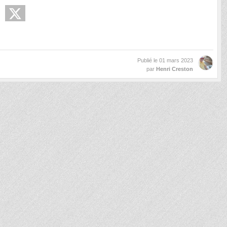
Publié le
01 mars 2023
par
Henri Creston