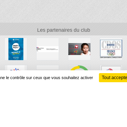
Les partenaires du club
nne le contrôle sur ceux que vous souhaitez activer
Tout accepte