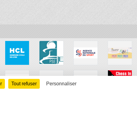
r
Tout refuser
Personnaliser