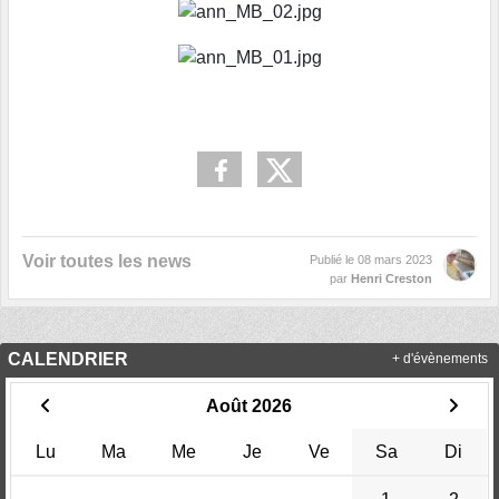
Voir toutes les news
Publié le
08 mars 2023
par
Henri Creston
CALENDRIER
+ d'évènements
Août 2026
Lu
Ma
Me
Je
Ve
Sa
Di