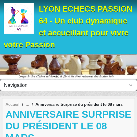
Panneau de gestion des cookies
LYON ECHECS PASSION
64 - Un club dynamique
et accueillant pour vivre
votre Passion
Accueil
Anniversaire Surprise du président le 08 mars
ANNIVERSAIRE SURPRISE
DU PRÉSIDENT LE 08