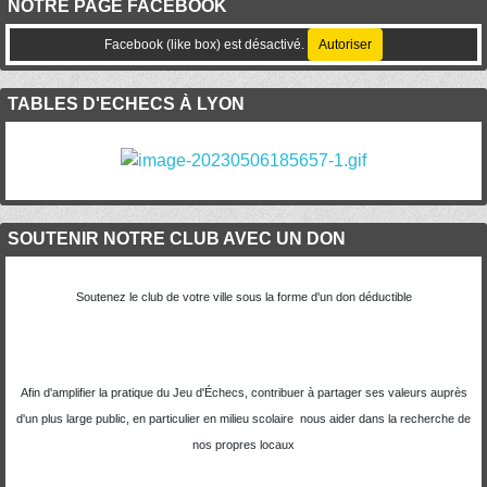
NOTRE PAGE FACEBOOK
Facebook (like box) est désactivé.
Autoriser
TABLES D'ECHECS À LYON
SOUTENIR NOTRE CLUB AVEC UN DON
Soutenez le club de votre ville sous la forme d'un don déductible
Afin d'amplifier la pratique du Jeu d'Échecs, contribuer à partager ses valeurs auprès
d'un plus large public, en particulier en milieu scolaire nous aider dans la recherche de
nos propres locaux