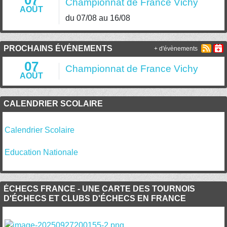
07
Championnat de France Vichy
AOÛT
du 07/08 au 16/08
PROCHAINS ÉVÉNEMENTS
+ d'évènements
07
Championnat de France Vichy
AOÛT
CALENDRIER SCOLAIRE
Calendrier Scolaire
Education Nationale
ÉCHECS FRANCE - UNE CARTE DES TOURNOIS
D'ÉCHECS ET CLUBS D'ÉCHECS EN FRANCE