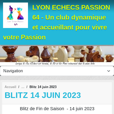
Panneau de gestion des cookies
LYON ECHECS PASSION
64 - Un club dynamique
et accueillant pour vivre
votre Passion
Accueil
Blitz 14 juin 2023
BLITZ 14 JUIN 2023
Blitz de Fin de Saison - 14 juin 2023