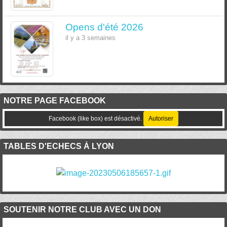
Opens d'été 2026
il y a 3 semaines
NOTRE PAGE FACEBOOK
Facebook (like box) est désactivé.
Autoriser
TABLES D'ECHECS À LYON
SOUTENIR NOTRE CLUB AVEC UN DON