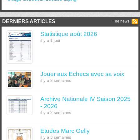
DERNIERS ARTICLES
+ de news
Statistique août 2026
il y a 1 jour
Jouer aux Echecs avec sa voix
il y a 2 semaines
Archive Nationale IV Saison 2025
- 2026
il y a 2 semaines
Etudes Marc Gelly
il y a 3 semaines