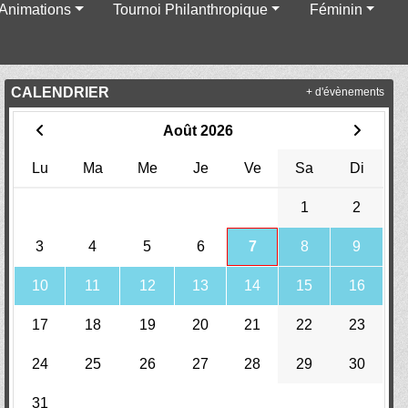
Animations
Tournoi Philanthropique
Féminin
CALENDRIER
+ d'évènements
Août 2026
Lu
Ma
Me
Je
Ve
Sa
Di
1
2
3
4
5
6
7
8
9
10
11
12
13
14
15
16
17
18
19
20
21
22
23
24
25
26
27
28
29
30
31