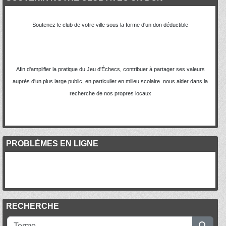
Soutenez le club de votre ville sous la forme d'un don déductible
Afin d'amplifier la pratique du Jeu d'Échecs, contribuer à partager ses valeurs
auprès d'un plus large public, en particulier en milieu scolaire nous aider dans la
recherche de nos propres locaux
PROBLÈMES EN LIGNE
RECHERCHE