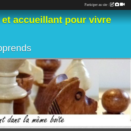
Participer au site :
 accueillant pour vivre
apprends