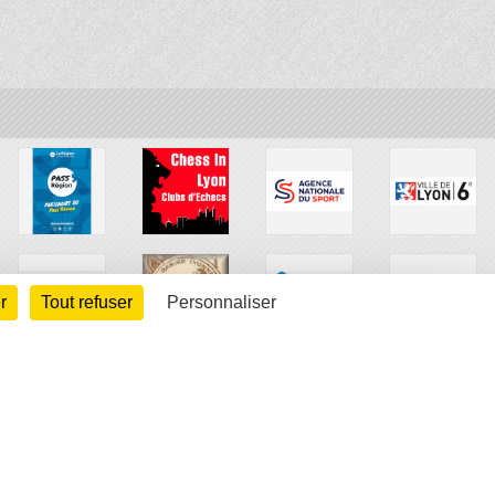
r
Tout refuser
Personnaliser