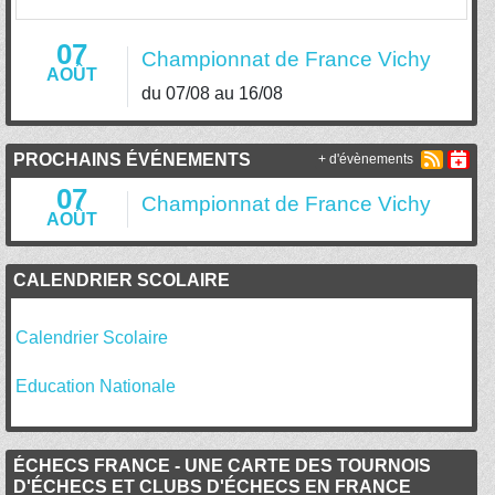
07
Championnat de France Vichy
AOÛT
du 07/08 au 16/08
PROCHAINS ÉVÉNEMENTS
+ d'évènements
07
Championnat de France Vichy
AOÛT
CALENDRIER SCOLAIRE
Calendrier Scolaire
Education Nationale
ÉCHECS FRANCE - UNE CARTE DES TOURNOIS
D'ÉCHECS ET CLUBS D'ÉCHECS EN FRANCE