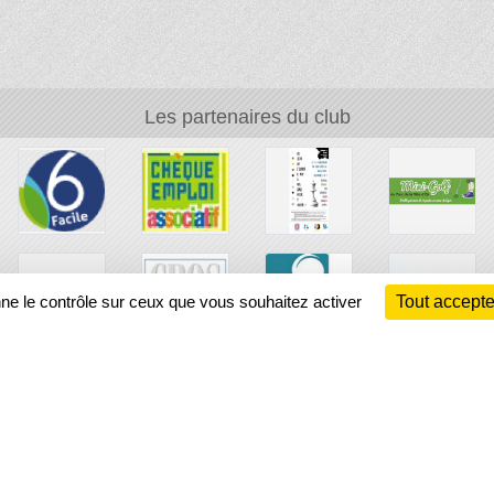
Les partenaires du club
nne le contrôle sur ceux que vous souhaitez activer
Tout accepte