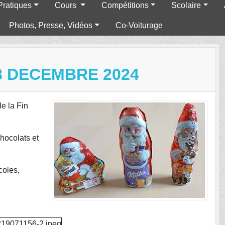
Pratiques
Cours
Compétitions
Scolaire
Photos, Presse, Vidéos
Co-Voiturage
8 DECEMBRE 2024
e la Fin
hocolats et
coles,