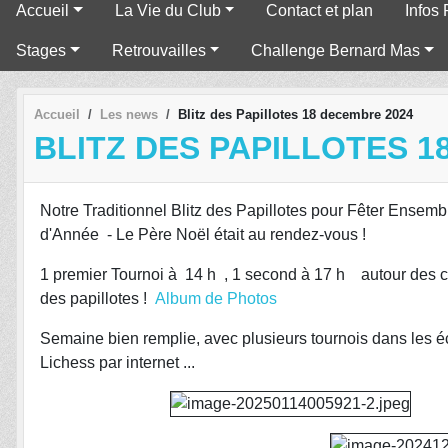
Accueil
La Vie du Club
Contact et plan
Infos 
Stages
Retrouvailles
Challenge Bernard Mas
Accueil
Les news
Blitz des Papillotes 18 decembre 2024
BLITZ DES PAPILLOTES 1
Notre Traditionnel Blitz des Papillotes pour Fêter Ensembl
d'Année - Le Père Noël était au rendez-vous !
1 premier Tournoi à 14 h , 1 second à 17 h autour des c
des papillotes !
Album de Photos
Semaine bien remplie, avec plusieurs tournois dans les é
Lichess par internet ...