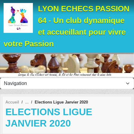
Panneau de gestion des cookies
LYON ECHECS PASSION
64 - Un club dynamique
et accueillant pour vivre
votre Passion
Accueil
Elections Ligue Janvier 2020
ELECTIONS LIGUE
JANVIER 2020