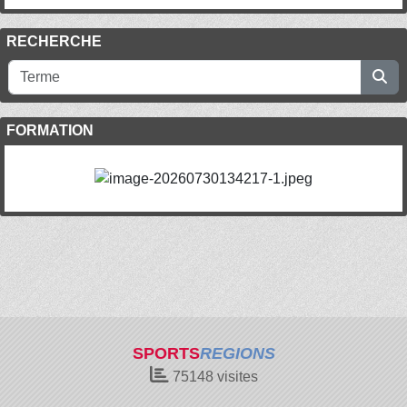
RECHERCHE
FORMATION
SPORTS
REGIONS
75148
visites