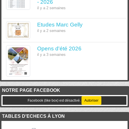
- 2026
il y a 2 semaines
Etudes Marc Gelly
il y a 2 semaines
Opens d'été 2026
il y a 3 semaines
NOTRE PAGE FACEBOOK
Facebook (like box) est désactivé.
Autoriser
TABLES D'ECHECS À LYON