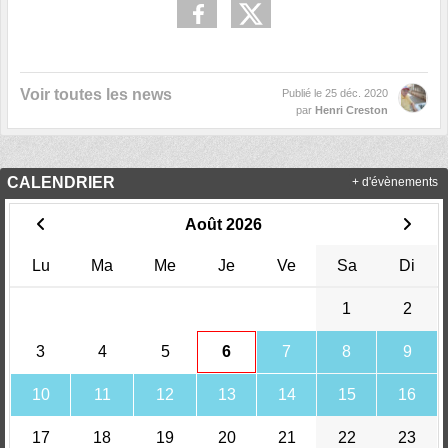
Voir toutes les news
Publié le
25 déc. 2020
par
Henri Creston
CALENDRIER
+ d'évènements
Août 2026
Lu
Ma
Me
Je
Ve
Sa
Di
1
2
3
4
5
6
7
8
9
10
11
12
13
14
15
16
17
18
19
20
21
22
23