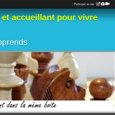
Participer au site :
 accueillant pour vivre
apprends