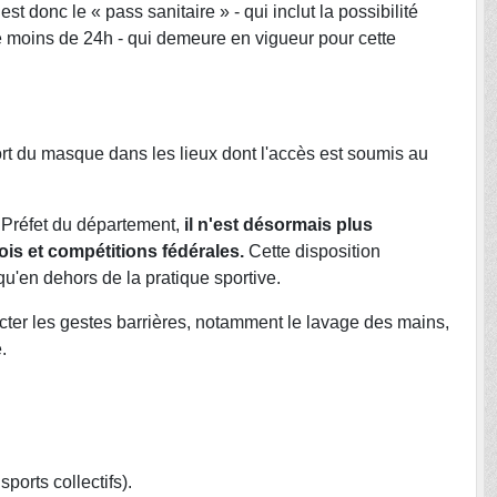
est donc le « pass sanitaire » - qui inclut la possibilité
e moins de 24h - qui demeure en vigueur pour cette
rt du masque dans les lieux dont l'accès est soumis au
e Préfet du département,
il n'est désormais plus
ois et compétitions fédérales.
Cette disposition
qu'en dehors de la pratique sportive.
ecter les gestes barrières, notamment le lavage des mains,
.
ports collectifs).