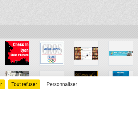
r
Tout refuser
Personnaliser