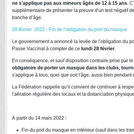
ne s’applique pas aux mineurs âgés de 12 à 15 ans.
C’
supplémentaire de présenter la preuve d'un test négatif d
tranche d’âge.
28 février 2022 - Fin de l'obligation du port du masque
Le gouvernement a annoncé la levée de l'obligation du po
Passe Vaccinal à compter de ce
lundi 28 février
.
En conséquence, et sauf disposition contraire prise par l
obligatoire de porter un masque dans les clubs, tourn
s'applique à tous, quel que soit l'âge, aussi bien pendant 
La Fédération rappelle qu'il convient de continuer à resp
l'aération régulière des locaux et la distanciation physique
À partir du 14 mars 2022 :
Fin du port du masque en intérieur (sauf dans les trans