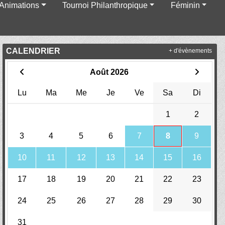
Animations
Tournoi Philanthropique
Féminin
CALENDRIER
+ d'évènements
Août 2026
Lu
Ma
Me
Je
Ve
Sa
Di
1
2
3
4
5
6
7
8
9
10
11
12
13
14
15
16
17
18
19
20
21
22
23
24
25
26
27
28
29
30
31