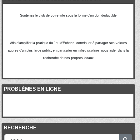
Soutenez le club de votre ville sous la forme d'un don déductible
Afin d'amplifier la pratique du Jeu d'Échecs, contribuer à partager ses valeurs
auprès d'un plus large public, en particulier en milieu scolaire nous aider dans la
recherche de nos propres locaux
PROBLÈMES EN LIGNE
RECHERCHE