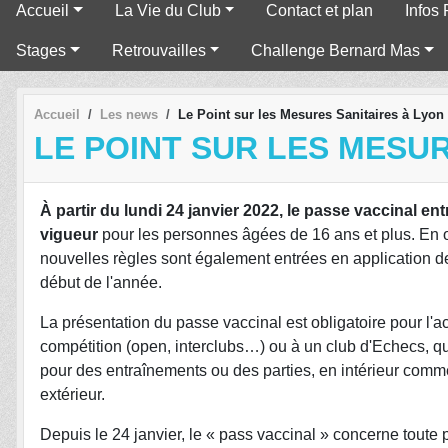
Accueil
La Vie du Club
Contact et plan
Infos 
Stages
Retrouvailles
Challenge Bernard Mas
Accueil
Les news
Le Point sur les Mesures Sanitaires à Lyon
LE POINT SUR LES MESUR
À partir du lundi 24 janvier 2022, le passe vaccinal ent
vigueur
pour les personnes âgées de 16 ans et plus. En o
nouvelles règles sont également entrées en application d
début de l'année.
La présentation du passe vaccinal est obligatoire pour l'
compétition (open, interclubs…) ou à un club d'Echecs, qu
pour des entraînements ou des parties, en intérieur comm
extérieur.
D
epuis le 24 janvier, le « pass vaccinal » concerne tout