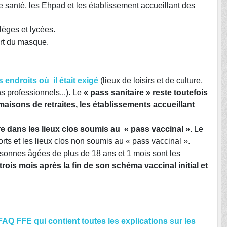
e santé, les Ehpad et les établissement accueillant des
lèges et lycées.
ort du masque.
s endroits où il était exigé
(lieux de loisirs et de culture,
ns professionnels...). Le
« pass sanitaire » reste toutefois
maisons de retraites, les établissements accueillant
re dans les lieux clos soumis au « pass vaccinal »
. Le
ts et les lieux clos non soumis au « pass vaccinal ».
ersonnes âgées de plus de 18 ans et 1 mois sont les
trois mois après la fin de son schéma vaccinal initial et
 FAQ FFE qui contient toutes les explications sur les