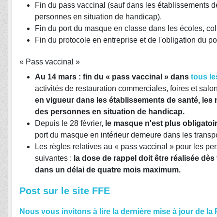
Fin du pass vaccinal (sauf dans les établissements d
personnes en situation de handicap).
Fin du port du masque en classe dans les écoles, col
Fin du protocole en entreprise et de l'obligation du p
« Pass vaccinal »
Au 14 mars : fin du « pass vaccinal » dans
tous le
activités de restauration commerciales, foires et salo
en vigueur dans les établissements de santé, les 
des personnes en situation de handicap.
Depuis le 28 février,
l
e masque n'est plus obligatoi
port du masque en intérieur demeure dans les transpor
Les règles relatives au « pass vaccinal » pour les p
suivantes :
la dose de rappel doit être réalisée dès 
dans un délai de quatre mois maximum.
Post sur le site FFE
Nous vous invitons à lire la dernière mise à jour de la