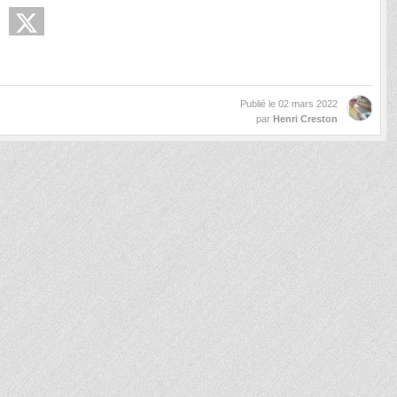
Publié le
02 mars 2022
par
Henri Creston