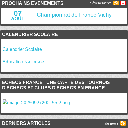
PROCHAINS ÉVÉNEMENTS
+ d'évènements
07
Championnat de France Vichy
AOÛT
CALENDRIER SCOLAIRE
Calendrier Scolaire
Education Nationale
ÉCHECS FRANCE - UNE CARTE DES TOURNOIS
D'ÉCHECS ET CLUBS D'ÉCHECS EN FRANCE
DERNIERS ARTICLES
+ de news