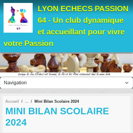
Panneau de gestion des cookies
LYON ECHECS PASSION
64 - Un club dynamique
et accueillant pour vivre
votre Passion
Accueil
Mini Bilan Scolaire 2024
MINI BILAN SCOLAIRE
2024