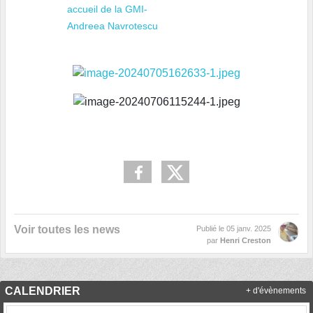
accueil de la GMI-
Andreea Navrotescu
Voir toutes les news
Publié le
05 janv. 2025
par
Henri Creston
CALENDRIER
+ d'évènements