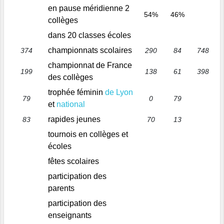
en pause méridienne 2
54%
46%
collèges
dans 20 classes écoles
championnats scolaires
374
290
84
748
championnat de France
199
138
61
398
des collèges
trophée féminin
de Lyon
79
0
79
et
national
rapides jeunes
83
70
13
tournois en collèges et
écoles
fêtes scolaires
participation des
parents
participation des
enseignants