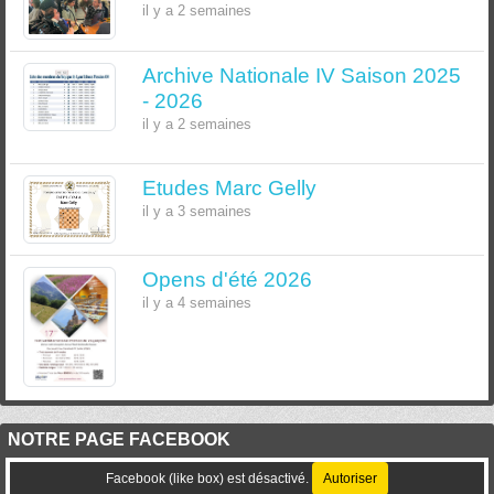
il y a 2 semaines
Archive Nationale IV Saison 2025
- 2026
il y a 2 semaines
Etudes Marc Gelly
il y a 3 semaines
Opens d'été 2026
il y a 4 semaines
NOTRE PAGE FACEBOOK
Facebook (like box) est désactivé.
Autoriser