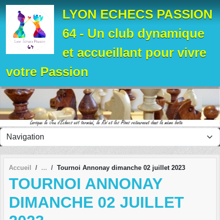
Panneau de gestion des cookies
LYON ECHECS PASSION
64 - Un club dynamique
et accueillant pour vivre
votre Passion
Accueil
Tournoi Annonay dimanche 02 juillet 2023
TOURNOI ANNONAY
DIMANCHE 02 JUILLET