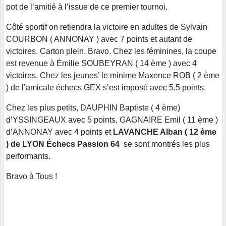
pot de l’amitié à l’issue de ce premier tournoi.
Côté sportif on retiendra la victoire en adultes de Sylvain
COURBON ( ANNONAY ) avec 7 points et autant de
victoires. Carton plein. Bravo. Chez les féminines, la coupe
est revenue à Émilie SOUBEYRAN ( 14 ème ) avec 4
victoires. Chez les jeunes’ le minime Maxence ROB ( 2 ème
) de l’amicale échecs GEX s’est imposé avec 5,5 points.
Chez les plus petits, DAUPHIN Baptiste ( 4 ème)
d’YSSINGEAUX avec 5 points, GAGNAIRE Emil ( 11 ème )
d’ANNONAY avec 4 points et
LAVANCHE Alban ( 12 ème
) de LYON Échecs Passion 64
se sont montrés les plus
performants.
Bravo à Tous !