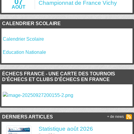
07
Championnat de France Vichy
AOÛT
CALENDRIER SCOLAIRE
Calendrier Scolaire
Education Nationale
ÉCHECS FRANCE - UNE CARTE DES TOURNOIS
D'ÉCHECS ET CLUBS D'ÉCHECS EN FRANCE
DERNIERS ARTICLES
+ de news
Statistique août 2026