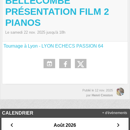
BELLECOMBE
PRÉSENTATION FILM 2
PIANOS
Le
samedi
22
nov.
2025
jusqu'à 18h
Tournage à Lyon - LYON ECHECS PASSION 64
Publié le
12 nov. 2025
par
Henri Creston
CALENDRIER
+ d'évènements
Août 2026