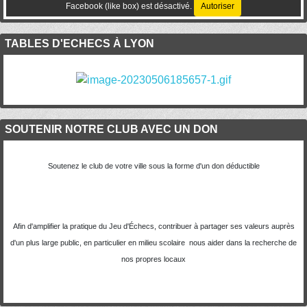
Facebook (like box) est désactivé.
Autoriser
TABLES D'ECHECS À LYON
SOUTENIR NOTRE CLUB AVEC UN DON
Soutenez le club de votre ville sous la forme d'un don déductible
Afin d'amplifier la pratique du Jeu d'Échecs, contribuer à partager ses valeurs auprès
d'un plus large public, en particulier en milieu scolaire nous aider dans la recherche de
nos propres locaux