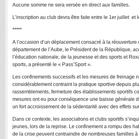
Aucune somme ne sera versée en direct aux familles.
L’inscription au club devra être faite entre le 1er juillet et
*****
A l’occasion d’un déplacement consacré à la réouverture d
département de l’Aube, le Président de la République,
l’éducation nationale, de la jeunesse et des sports et
sports, a présenté le « Pass’Sport ».
Les confinements successifs et les mesures de freinage n
considérablement contraint la pratique sportive depuis plu
rassemblements, fermeture des établissements sportifs cou
mesures ont eu pour conséquence une baisse générale de l
un fort accroissement de la sédentarité avec des effets su
Dans ce contexte, les associations et clubs sportifs s’inq
jeunes, lors de la reprise. Le confinement a rompu des hab
de la crise peuvent contraindre de nombreuses familles à 