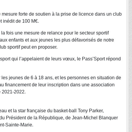
 mesure forte de soutien à la prise de licence dans un club
et inédit de 100 M€.
 la fois une mesure de relance pour le secteur sportif
 aux enfants et aux jeunes les plus défavorisés de notre
lub sportif peut en proposer.
 sport qui l’appelaient de leurs vœux, le Pass’Sport répond
r les jeunes de 6 à 18 ans, et les personnes en situation de
t au financement de leur inscription dans une association
e 2021-2022.
au et la star française du basket-ball Tony Parker,
du Président de la République, de Jean-Michel Blanquer
nt-Sainte-Marie.