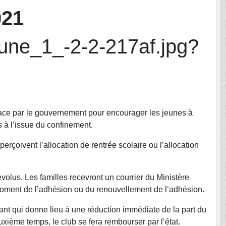
021
place par le gouvernement pour encourager les jeunes à
 à l’issue du confinement.
perçoivent l’allocation de rentrée scolaire ou l’allocation
évolus. Les familles recevront un courrier du Ministère
moment de l’adhésion ou du renouvellement de l’adhésion.
ant qui donne lieu à une réduction immédiate de la part du
uxième temps, le club se fera rembourser par l’état.