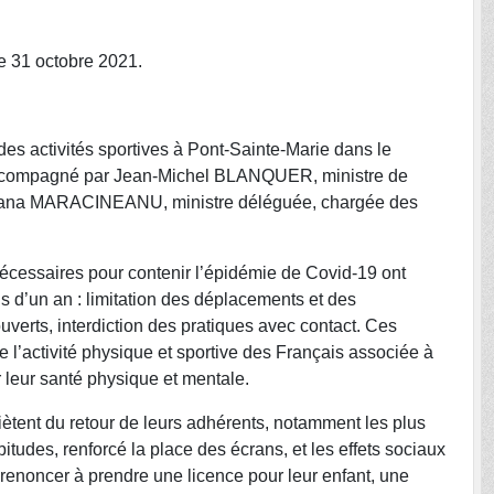
 le 31 octobre 2021.
es activités sportives à Pont-Sainte-Marie dans le
 accompagné par Jean-Michel BLANQUER, ministre de
 Roxana MARACINEANU, ministre déléguée, chargée des
écessaires pour contenir l’épidémie de Covid-19 ont
s d’un an : limitation des déplacements et des
verts, interdiction des pratiques avec contact. Ces
’activité physique et sportive des Français associée à
r leur santé physique et mentale.
uiètent du retour de leurs adhérents, notamment les plus
itudes, renforcé la place des écrans, et les effets sociaux
renoncer à prendre une licence pour leur enfant, une