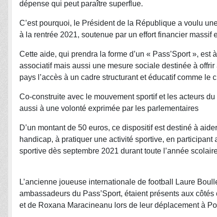
dépense qui peut paraître superflue.
C’est pourquoi, le Président de la République a voulu une
à la rentrée 2021, soutenue par un effort financier massif 
Cette aide, qui prendra la forme d’un « Pass’Sport », est à
associatif mais aussi une mesure sociale destinée à offrir
pays l’accès à un cadre structurant et éducatif comme le c
Co-construite avec le mouvement sportif et les acteurs du
aussi à une volonté exprimée par les parlementaires
D’un montant de 50 euros, ce dispositif est destiné à aide
handicap, à pratiquer une activité sportive, en participan
sportive dès septembre 2021 durant toute l’année scolair
L’ancienne joueuse internationale de football Laure Boulle
ambassadeurs du Pass’Sport, étaient présents aux côtés 
et de Roxana Maracineanu lors de leur déplacement à Po