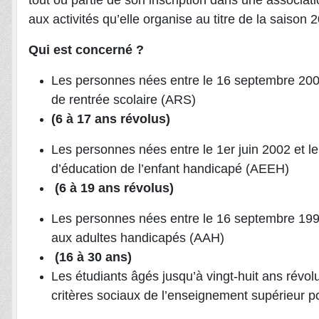
tout ou partie de son inscription dans une associatio
aux activités qu’elle organise au titre de la saison
Qui est concerné ?
Les personnes nées entre le 16 septembre 2004
de rentrée scolaire (ARS)
(6 à 17 ans révolus)
Les personnes nées entre le 1er juin 2002 et le
d’éducation de l’enfant handicapé (AEEH)
(6 à 19 ans révolus)
Les personnes nées entre le 16 septembre 1991
aux adultes handicapés (AAH)
(16 à 30 ans)
Les étudiants âgés jusqu’à vingt-huit ans révolu
critères sociaux de l’enseignement supérieur p