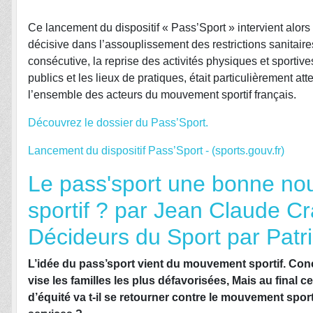
Ce lancement du dispositif « Pass’Sport » intervient alo
décisive dans l’assouplissement des restrictions sanitair
consécutive, la reprise des activités physiques et sportive
publics et les lieux de pratiques, était particulièrement at
l’ensemble des acteurs du mouvement sportif français.
Découvrez le dossier du Pass’Sport.
Lancement du dispositif Pass’Sport - (sports.gouv.fr)
Le pass'sport une bonne no
sportif ? par Jean Claude Cr
Décideurs du Sport par Patr
L’idée du pass’sport vient du mouvement sportif. Conçu
vise les familles les plus défavorisées, Mais au final 
d’équité va t-il se retourner contre le mouvement spor