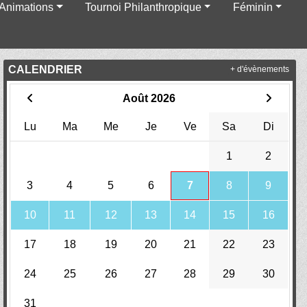
Animations
Tournoi Philanthropique
Féminin
CALENDRIER
+ d'évènements
Août 2026
Lu
Ma
Me
Je
Ve
Sa
Di
1
2
3
4
5
6
7
8
9
10
11
12
13
14
15
16
17
18
19
20
21
22
23
24
25
26
27
28
29
30
31