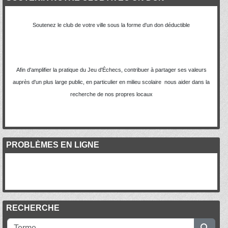
Soutenez le club de votre ville sous la forme d'un don déductible
Afin d'amplifier la pratique du Jeu d'Échecs, contribuer à partager ses valeurs
auprès d'un plus large public, en particulier en milieu scolaire nous aider dans la
recherche de nos propres locaux
PROBLÈMES EN LIGNE
RECHERCHE