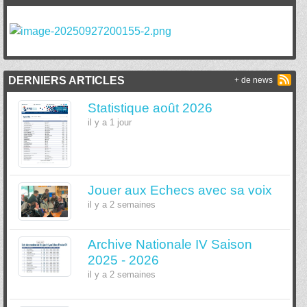
DERNIERS ARTICLES
+ de news
Statistique août 2026
il y a 1 jour
Jouer aux Echecs avec sa voix
il y a 2 semaines
Archive Nationale IV Saison
2025 - 2026
il y a 2 semaines