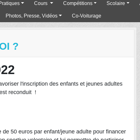
Pratiques
Cours
Compétitions
Scolaire
Photos, Presse, Vidéos
Co-Voiturage
OI ?
022
avoriser l'inscription des enfants et jeunes adultes
est reconduit !
e de 50 euros par enfant/jeune adulte pour financer