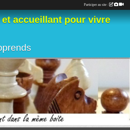
Participer au site :
 accueillant pour vivre
apprends