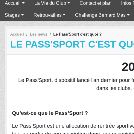
Accueil
La Vie du Club
Contact et plan
Infos 
Stages
Retrouvailles
Challenge Bernard Mas
Accueil
Les news
Le Pass'Sport c'est quoi ?
LE PASS'SPORT C'EST QU
2
Le Pass'Sport, dispositif lancé l'an dernier pour f
dans les clubs, 
Qu’est-ce que le Pass’Sport ?
Le Pass’Sport est une allocation de rentrée sportiv