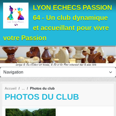
Panneau de gestion des cookies
LYON ECHECS PASSION
64 - Un club dynamique
et accueillant pour vivre
votre Passion
Accueil
Photos du club
PHOTOS DU CLUB