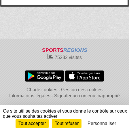
SPORTS
REGIONS
75282
visites
Charte cookies
Gestion des cookies
Informations légales
Signaler un contenu inapproprié
Ce site utilise des cookies et vous donne le contrôle sur ceux
que vous souhaitez activer
Tout accepter
Tout refuser
Personnaliser
Envie de participer ?
Connexion