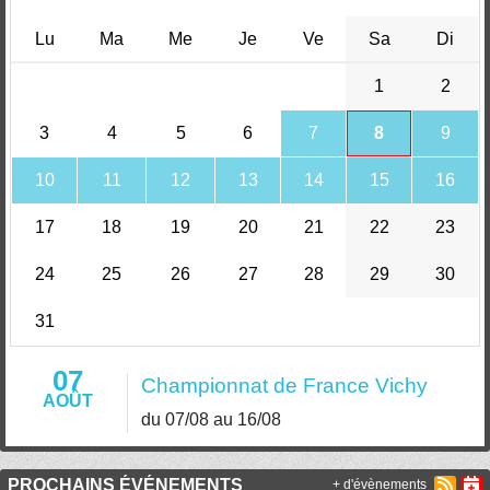
Lu
Ma
Me
Je
Ve
Sa
Di
1
2
3
4
5
6
7
8
9
10
11
12
13
14
15
16
17
18
19
20
21
22
23
24
25
26
27
28
29
30
31
07
Championnat de France Vichy
AOÛT
du 07/08 au 16/08
PROCHAINS ÉVÉNEMENTS
+ d'évènements