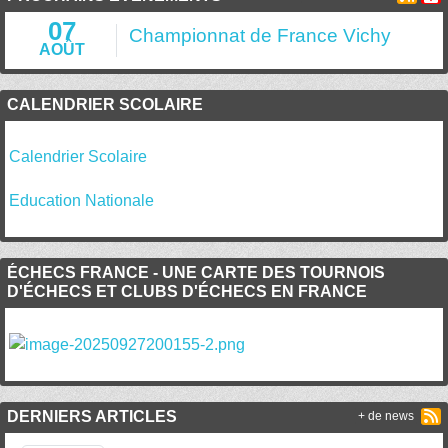
07
Championnat de France Vichy
AOÛT
CALENDRIER SCOLAIRE
Calendrier Scolaire
Education Nationale
ÉCHECS FRANCE - UNE CARTE DES TOURNOIS
D'ÉCHECS ET CLUBS D'ÉCHECS EN FRANCE
DERNIERS ARTICLES
+ de news