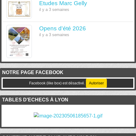
Etudes Marc Gelly
il y a 3 semaines
Opens d'été 2026
il y a 3 semaines
NOTRE PAGE FACEBOOK
Facebook (like box) est désactivé.
Autoriser
TABLES D'ECHECS À LYON