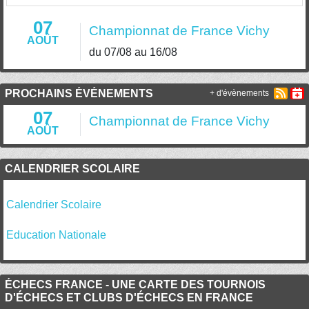
07
Championnat de France Vichy
AOÛT
du 07/08 au 16/08
PROCHAINS ÉVÉNEMENTS
+ d'évènements
07
Championnat de France Vichy
AOÛT
CALENDRIER SCOLAIRE
Calendrier Scolaire
Education Nationale
ÉCHECS FRANCE - UNE CARTE DES TOURNOIS
D'ÉCHECS ET CLUBS D'ÉCHECS EN FRANCE