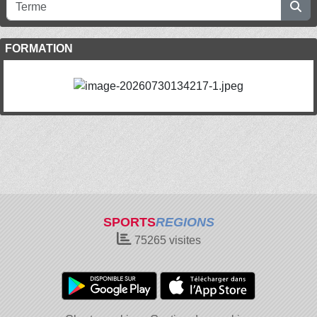
FORMATION
SPORTS
REGIONS
75265
visites