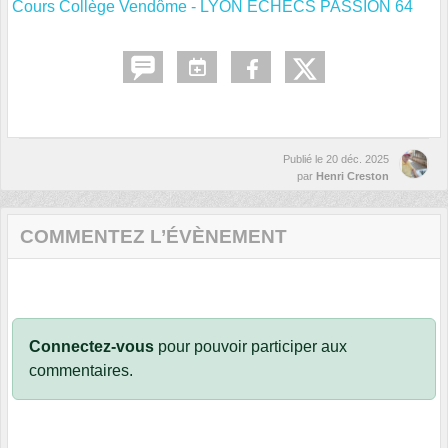
Cours Collège Vendôme - LYON ECHECS PASSION 64
Publié le
20 déc. 2025
par
Henri Creston
COMMENTEZ L’ÉVÈNEMENT
Connectez-vous
pour pouvoir participer aux
commentaires.