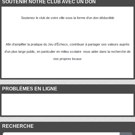
SOUTENIR NOTRE CLUB AVEC UN DON
Soutenez le club de votre ville sous la forme d'un don déductible
Afin d'amplifier la pratique du Jeu d'Échecs, contribuer à partager ses valeurs auprès
d'un plus large public, en particulier en milieu scolaire nous aider dans la recherche de
nos propres locaux
PROBLÈMES EN LIGNE
RECHERCHE