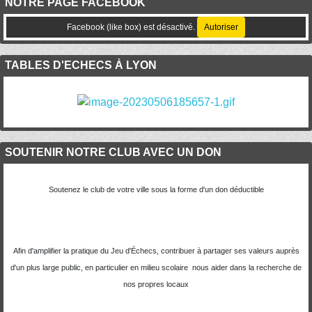
NOTRE PAGE FACEBOOK
Facebook (like box) est désactivé.
Autoriser
TABLES D'ECHECS À LYON
SOUTENIR NOTRE CLUB AVEC UN DON
Soutenez le club de votre ville sous la forme d'un don déductible
Afin d'amplifier la pratique du Jeu d'Échecs, contribuer à partager ses valeurs auprès
d'un plus large public, en particulier en milieu scolaire nous aider dans la recherche de
nos propres locaux