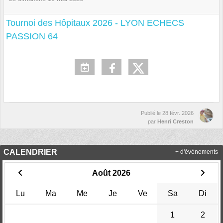
Tournoi des Hôpitaux 2026 - LYON ECHECS
PASSION 64
Publié le
28 févr. 2026
par
Henri Creston
CALENDRIER
+ d'évènements
Août 2026
Lu
Ma
Me
Je
Ve
Sa
Di
1
2